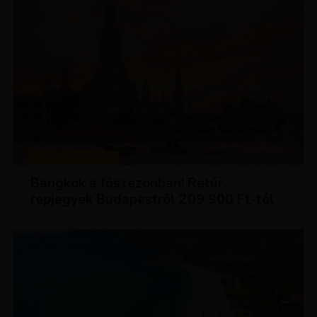
KIRÁLY REPJEGYEK
Bangkok a főszezonban! Retúr
repjegyek Budapestről 209 900 Ft-tól