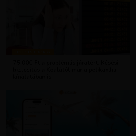
TIPPEK ÉS TRÜKKÖK
75 000 Ft a problémás járatért. Késési
biztosítás a Koalától már a pelikan.hu
kínálatában is