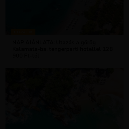
UTAZÁSOK
NAP AJÁNLATA: Utazás a görög
Kalamata-ba, tengerparti hotellel 128
900 Ft-tól