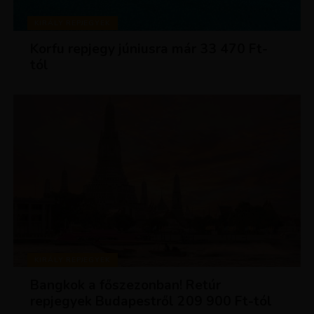
KIRÁLY REPJEGYEK
Korfu repjegy júniusra már 33 470 Ft-
tól
KIRÁLY REPJEGYEK
Bangkok a főszezonban! Retúr
repjegyek Budapestről 209 900 Ft-tól