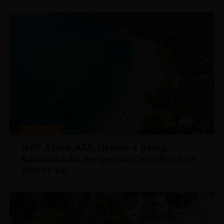
UTAZÁSOK
NAP AJÁNLATA: Utazás a görög
Kalamata-ba, tengerparti hotellel 128
900 Ft-tól