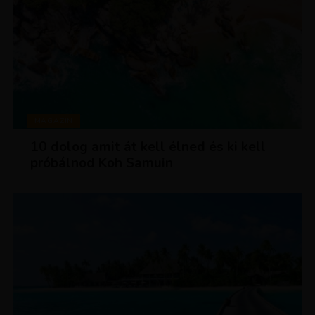
MAGAZIN
10 dolog amit át kell élned és ki kell
próbálnod Koh Samuin