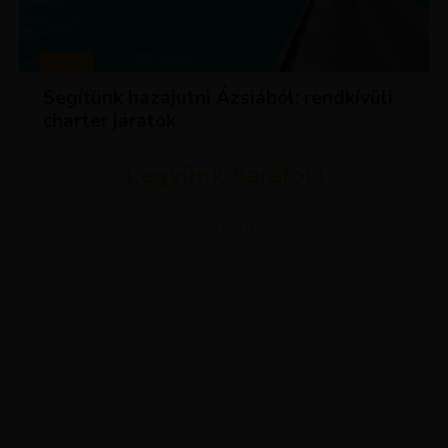
HÍREK
Segítünk hazajutni Ázsiából: rendkívüli
charter járatok
Legyünk barátok!
ADVERTISEMENT