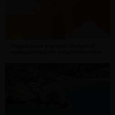
HÍREK
Megváltoztak a terveid? Módosítsd
repjegyed legújabb szolgáltatásunkkal