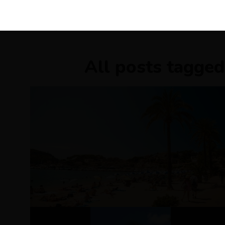
KIRÁLY 
All posts tagged