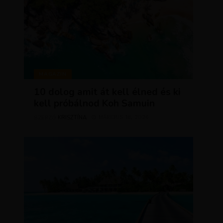
MAGAZIN
10 dolog amit át kell élned és ki
kell próbálnod Koh Samuin
KRISZTÍNA
MÁRCIUS 18, 2026
SZERZŐ