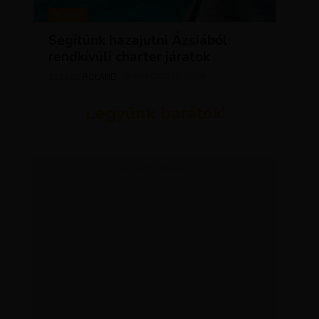
HÍREK
Segítünk hazajutni Ázsiából:
rendkívüli charter járatok
ROLAND
MÁRCIUS 10, 2026
SZERZŐ
Legyünk barátok!
ADVERTISEMENT