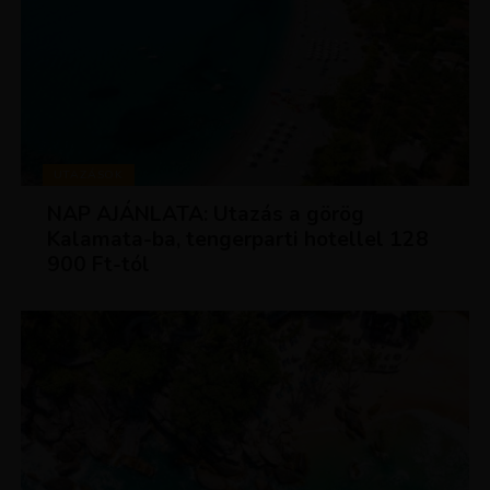
UTAZÁSOK
NAP AJÁNLATA: Utazás a görög
Kalamata-ba, tengerparti hotellel 128
900 Ft-tól