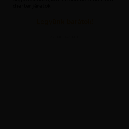
charter járatok
Legyünk barátok!
ADVERTISEMENT