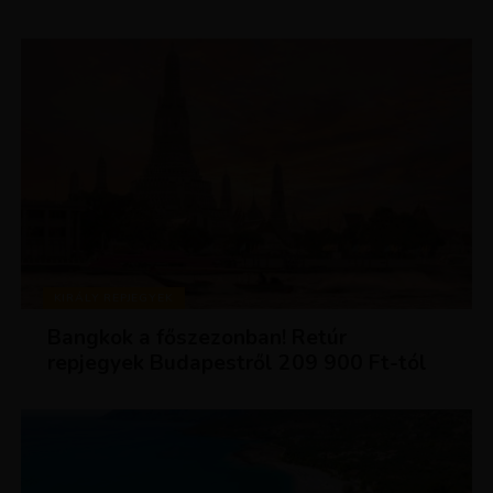
KIRÁLY REPJEGYEK
Bangkok a főszezonban! Retúr
repjegyek Budapestről 209 900 Ft-tól