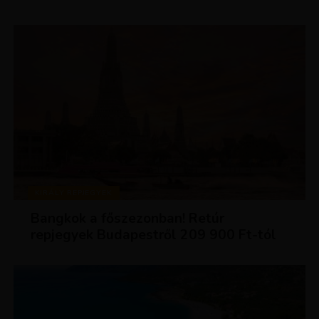
KIRÁLY REPJEGYEK
Bangkok a főszezonban! Retúr
repjegyek Budapestről 209 900 Ft-tól