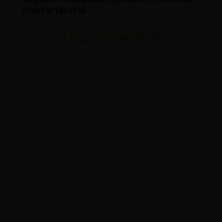
charter járatok
Legyünk barátok!
ADVERTISEMENT