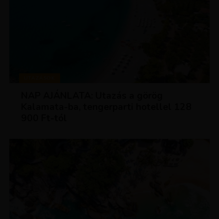
UTAZÁSOK
NAP AJÁNLATA: Utazás a görög
Kalamata-ba, tengerparti hotellel 128
900 Ft-tól