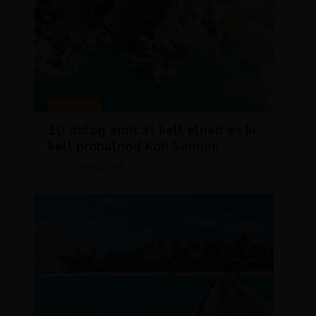
MAGAZIN
10 dolog amit át kell élned és ki
kell próbálnod Koh Samuin
KRISZTÍNA
MÁRCIUS 18, 2026
SZERZŐ