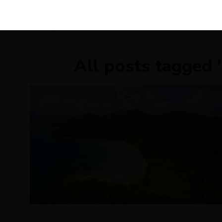
KIRÁLY 
All posts tagged 