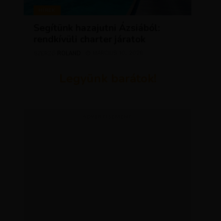
HÍREK
Segítünk hazajutni Ázsiából:
rendkívüli charter járatok
ROLAND
MÁRCIUS 10, 2026
SZERZŐ
Legyünk barátok!
ADVERTISEMENT