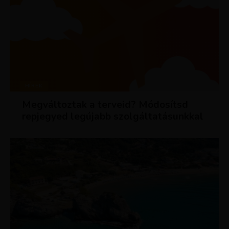
HÍREK
Megváltoztak a terveid? Módosítsd
repjegyed legújabb szolgáltatásunkkal