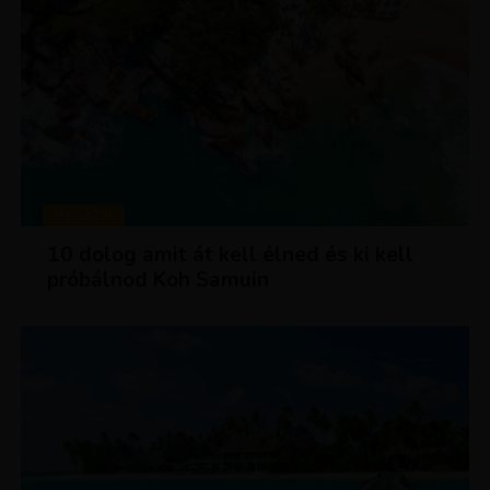
MAGAZIN
10 dolog amit át kell élned és ki kell
próbálnod Koh Samuin