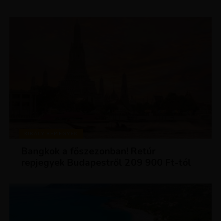
KIRÁLY REPJEGYEK
Bangkok a főszezonban! Retúr
repjegyek Budapestről 209 900 Ft-tól