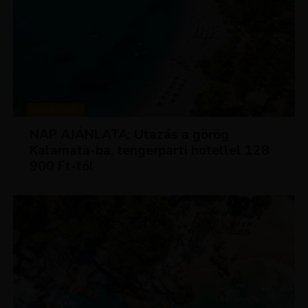
UTAZÁSOK
NAP AJÁNLATA: Utazás a görög
Kalamata-ba, tengerparti hotellel 128
900 Ft-tól