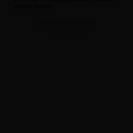
charter járatok
Legyünk barátok!
ADVERTISEMENT