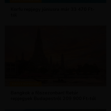
KIRÁLY REPJEGYEK
Korfu repjegy júniusra már 33 470 Ft-
tól
KIRÁLY REPJEGYEK
Bangkok a főszezonban! Retúr
repjegyek Budapestről 209 900 Ft-tól