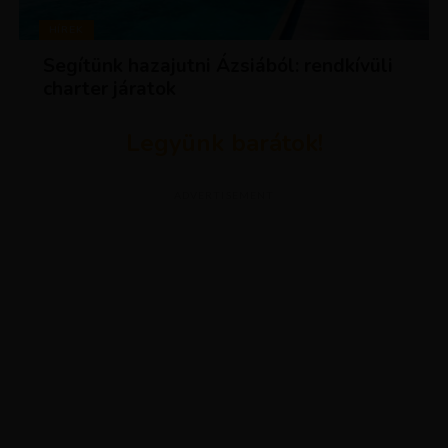
HÍREK
Segítünk hazajutni Ázsiából: rendkívüli
charter járatok
Legyünk barátok!
ADVERTISEMENT