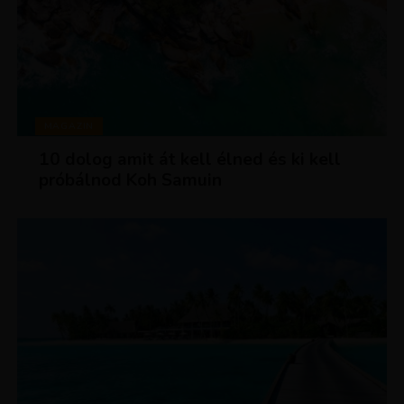
MAGAZIN
10 dolog amit át kell élned és ki kell
próbálnod Koh Samuin