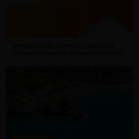
HÍREK
Megváltoztak a terveid? Módosítsd
repjegyed legújabb szolgáltatásunkkal