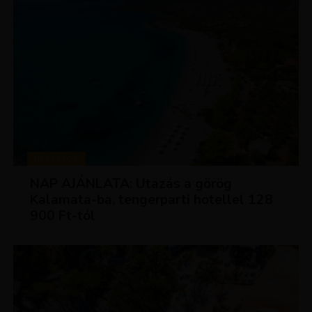
UTAZÁSOK
NAP AJÁNLATA: Utazás a görög
Kalamata-ba, tengerparti hotellel 128
900 Ft-tól