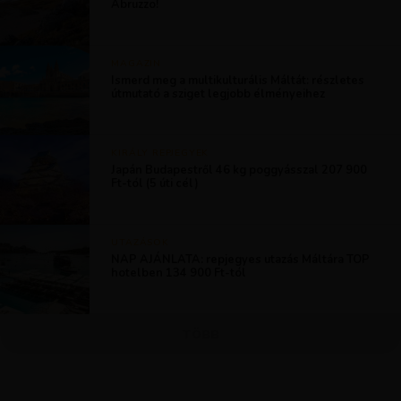
Abruzzo!
MAGAZIN
Ismerd meg a multikulturális Máltát: részletes
útmutató a sziget legjobb élményeihez
KIRÁLY REPJEGYEK
Japán Budapestről 46 kg poggyásszal 207 900
Ft-tól (5 úti cél)
UTAZÁSOK
NAP AJÁNLATA: repjegyes utazás Máltára TOP
hotelben 134 900 Ft-tól
TÖBB