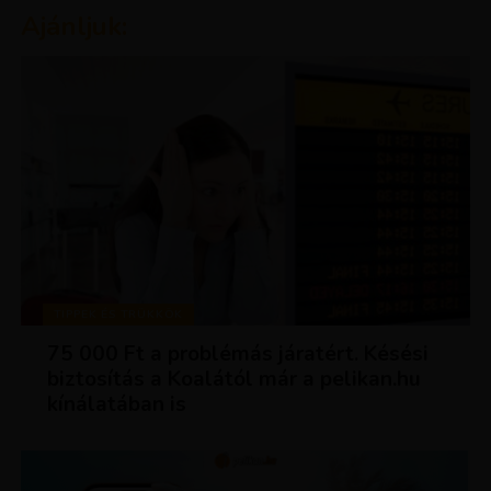
Ajánljuk:
TIPPEK ÉS TRÜKKÖK
75 000 Ft a problémás járatért. Késési
biztosítás a Koalától már a pelikan.hu
kínálatában is