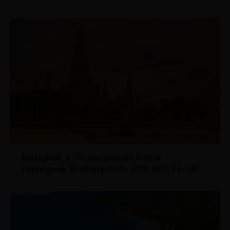
KIRÁLY REPJEGYEK
Bangkok a főszezonban! Retúr
repjegyek Budapestről 209 900 Ft-tól