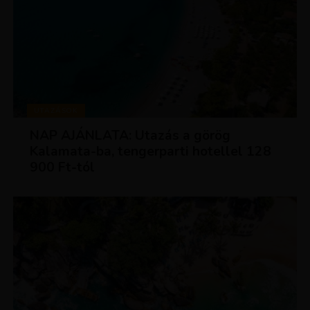
UTAZÁSOK
NAP AJÁNLATA: Utazás a görög
Kalamata-ba, tengerparti hotellel 128
900 Ft-tól