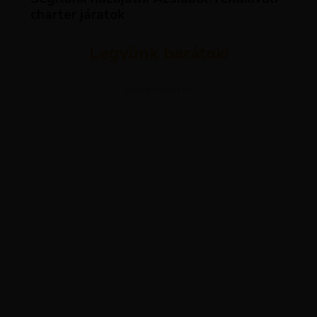
charter járatok
Legyünk barátok!
ADVERTISEMENT