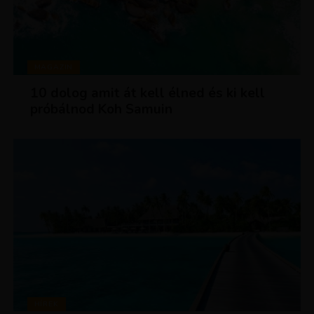
MAGAZIN
10 dolog amit át kell élned és ki kell
próbálnod Koh Samuin
HÍREK