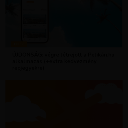
HÍREK
ÚJDONSÁG: végre létrejött a Pelikán.hu
alkalmazás (+extra kedvezmény
repjegyekre)