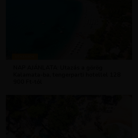
UTAZÁSOK
NAP AJÁNLATA: Utazás a görög
Kalamata-ba, tengerparti hotellel 128
900 Ft-tól