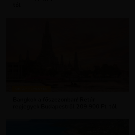
tól
KIRÁLY REPJEGYEK
Bangkok a főszezonban! Retúr
repjegyek Budapestről 209 900 Ft-tól