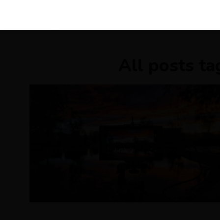
KIRÁLY 
All posts ta