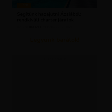
HÍREK
Segítünk hazajutni Ázsiából:
rendkívüli charter járatok
ROLAND
MÁRCIUS 10, 2026
SZERZŐ
Legyünk barátok!
ADVERTISEMENT