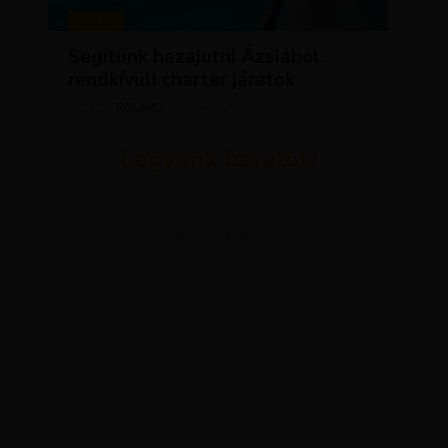
HÍREK
Segítünk hazajutni Ázsiából:
rendkívüli charter járatok
ROLAND
MÁRCIUS 10, 2026
SZERZŐ
Legyünk barátok!
ADVERTISEMENT