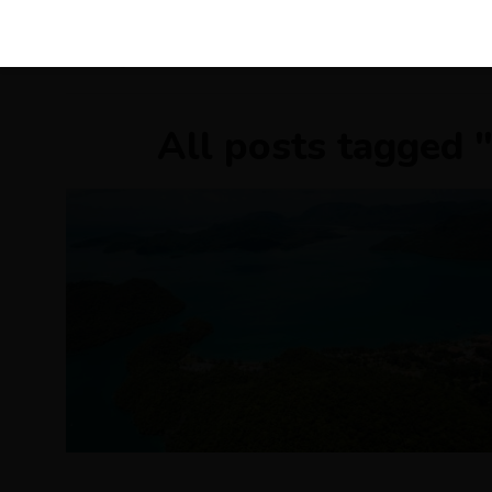
KIRÁLY 
All posts tagged 