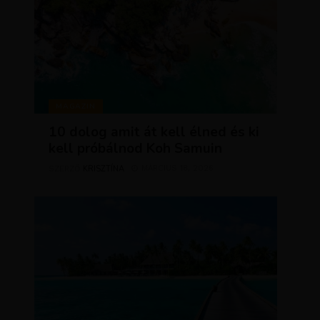
MAGAZIN
10 dolog amit át kell élned és ki
kell próbálnod Koh Samuin
KRISZTÍNA
MÁRCIUS 18, 2026
SZERZŐ