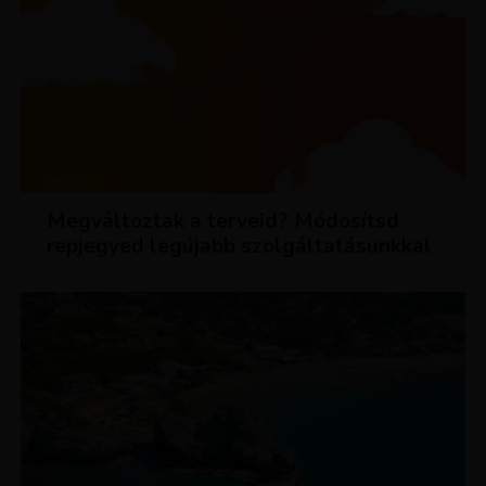
HÍREK
Megváltoztak a terveid? Módosítsd
repjegyed legújabb szolgáltatásunkkal