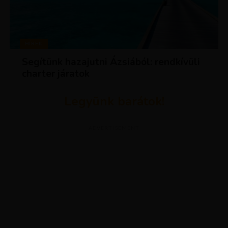
HÍREK
Segítünk hazajutni Ázsiából: rendkívüli
charter járatok
Legyünk barátok!
ADVERTISEMENT