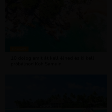
MAGAZIN
10 dolog amit át kell élned és ki kell
próbálnod Koh Samuin