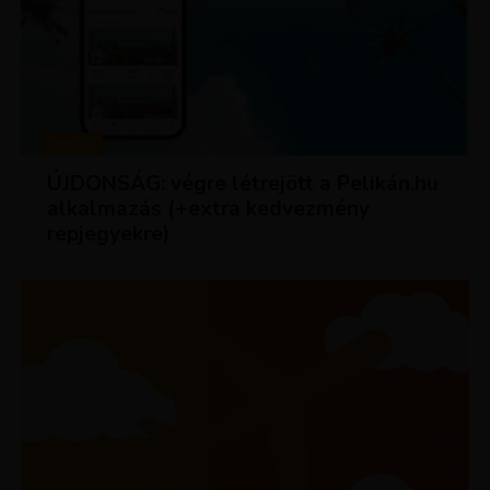
HÍREK
ÚJDONSÁG: végre létrejött a Pelikán.hu
alkalmazás (+extra kedvezmény
repjegyekre)