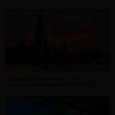
KIRÁLY REPJEGYEK
Bangkok a főszezonban! Retúr
repjegyek Budapestről 209 900 Ft-tól