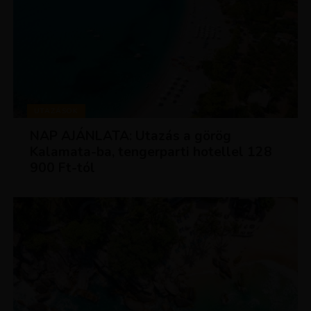
UTAZÁSOK
NAP AJÁNLATA: Utazás a görög
Kalamata-ba, tengerparti hotellel 128
900 Ft-tól