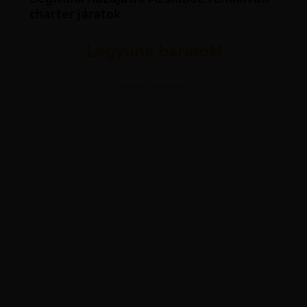
charter járatok
Legyünk barátok!
ADVERTISEMENT