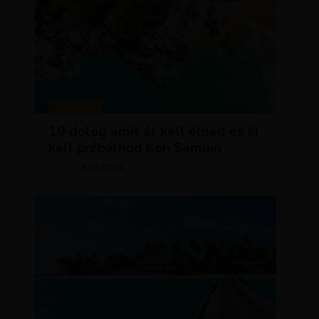
MAGAZIN
10 dolog amit át kell élned és ki
kell próbálnod Koh Samuin
KRISZTÍNA
MÁRCIUS 18, 2026
SZERZŐ