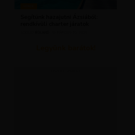
HÍREK
Segítünk hazajutni Ázsiából:
rendkívüli charter járatok
ROLAND
MÁRCIUS 10, 2026
SZERZŐ
Legyünk barátok!
ADVERTISEMENT