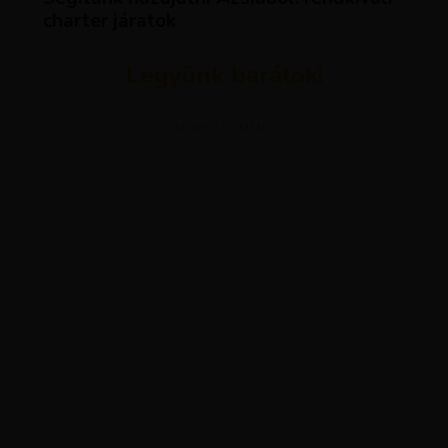
charter járatok
Legyünk barátok!
ADVERTISEMENT