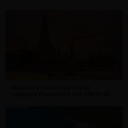
KIRÁLY REPJEGYEK
Bangkok a főszezonban! Retúr
repjegyek Budapestről 209 900 Ft-tól