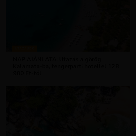
UTAZÁSOK
NAP AJÁNLATA: Utazás a görög
Kalamata-ba, tengerparti hotellel 128
900 Ft-tól