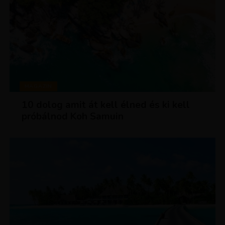
MAGAZIN
10 dolog amit át kell élned és ki kell
próbálnod Koh Samuin