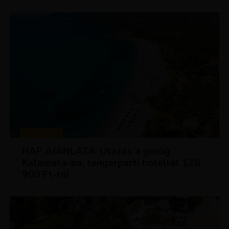
UTAZÁSOK
NAP AJÁNLATA: Utazás a görög
Kalamata-ba, tengerparti hotellel 128
900 Ft-tól