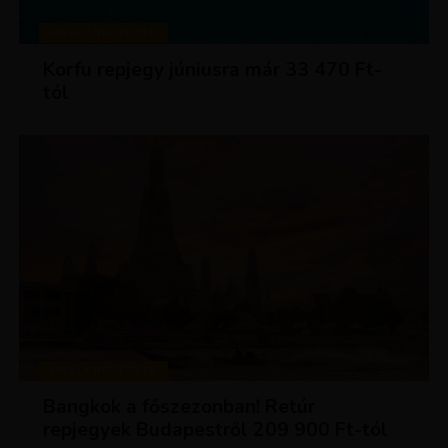
KIRÁLY REPJEGYEK
Korfu repjegy júniusra már 33 470 Ft-
tól
KIRÁLY REPJEGYEK
Bangkok a főszezonban! Retúr
repjegyek Budapestről 209 900 Ft-tól