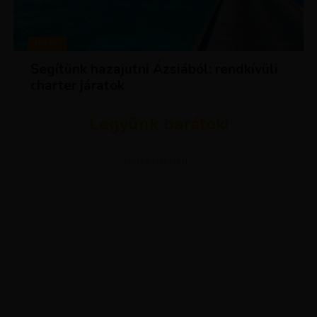
HÍREK
Segítünk hazajutni Ázsiából: rendkívüli
charter járatok
Legyünk barátok!
ADVERTISEMENT