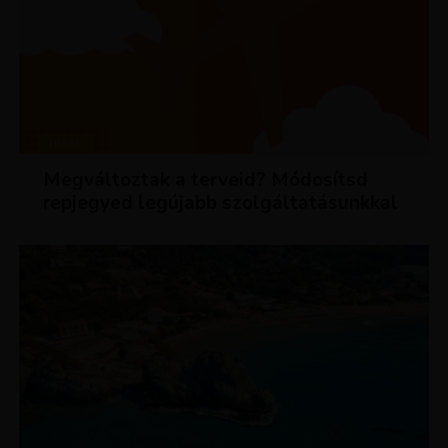
HÍREK
Megváltoztak a terveid? Módosítsd
repjegyed legújabb szolgáltatásunkkal