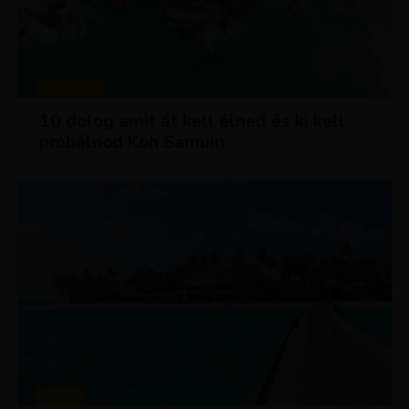
MAGAZIN
10 dolog amit át kell élned és ki kell
próbálnod Koh Samuin
HÍREK