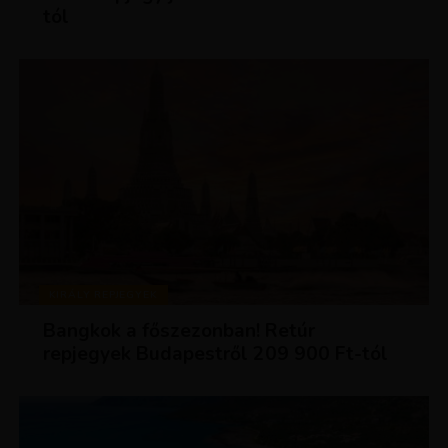
tól
KIRÁLY REPJEGYEK
Bangkok a főszezonban! Retúr
repjegyek Budapestről 209 900 Ft-tól