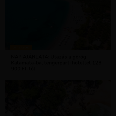
UTAZÁSOK
NAP AJÁNLATA: Utazás a görög
Kalamata-ba, tengerparti hotellel 128
900 Ft-tól