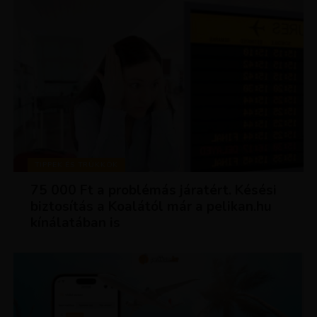
TIPPEK ÉS TRÜKKÖK
75 000 Ft a problémás járatért. Késési
biztosítás a Koalától már a pelikan.hu
kínálatában is