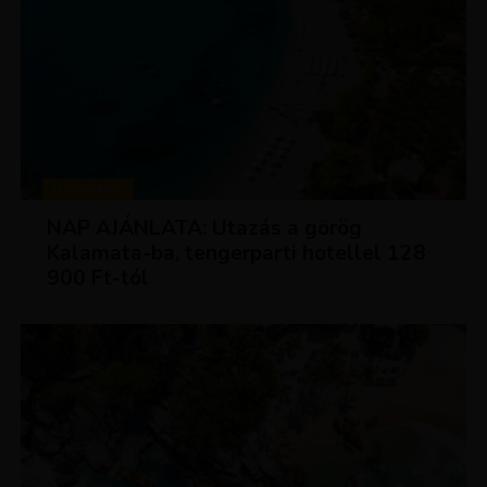
UTAZÁSOK
NAP AJÁNLATA: Utazás a görög
Kalamata-ba, tengerparti hotellel 128
900 Ft-tól