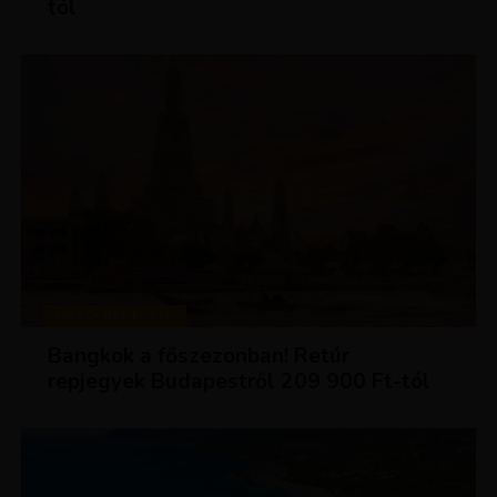
tól
KIRÁLY REPJEGYEK
Bangkok a főszezonban! Retúr
repjegyek Budapestről 209 900 Ft-tól