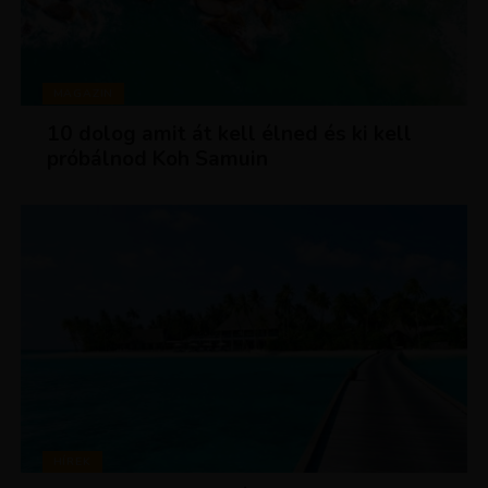
MAGAZIN
10 dolog amit át kell élned és ki kell
próbálnod Koh Samuin
HÍREK