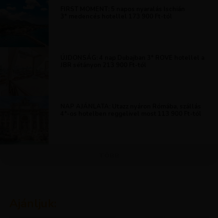
FIRST MOMENT: 5 napos nyaralás Ischián
3* medencés hotellel 173 900 Ft-tól
ÚJDONSÁG: 4 nap Dubajban 3* ROVE hotellel a
JBR sétányon 213 900 Ft-tól
NAP AJÁNLATA: Utazz nyáron Rómába, szállás
4*-os hotelben reggelivel most 113 900 Ft-tól
TÖBB
Ajánljuk: