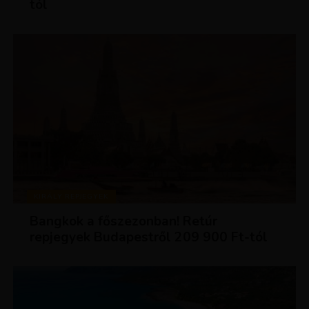
tól
KIRÁLY REPJEGYEK
Bangkok a főszezonban! Retúr
repjegyek Budapestről 209 900 Ft-tól