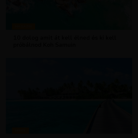
MAGAZIN
10 dolog amit át kell élned és ki kell
próbálnod Koh Samuin
HÍREK