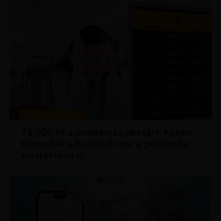
TIPPEK ÉS TRÜKKÖK
75 000 Ft a problémás járatért. Késési
biztosítás a Koalától már a pelikan.hu
kínálatában is