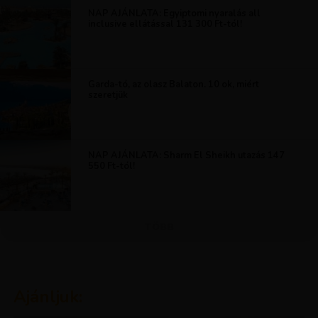
NAP AJÁNLATA: Egyiptomi nyaralás all
inclusive ellátással 131 300 Ft-tól!
Garda-tó, az olasz Balaton. 10 ok, miért
szeretjük
NAP AJÁNLATA: Sharm El Sheikh utazás 147
550 Ft-tól!
TÖBB
Ajánljuk: