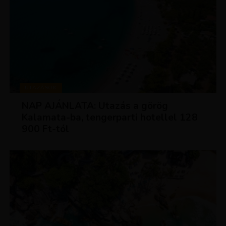
UTAZÁSOK
NAP AJÁNLATA: Utazás a görög
Kalamata-ba, tengerparti hotellel 128
900 Ft-tól