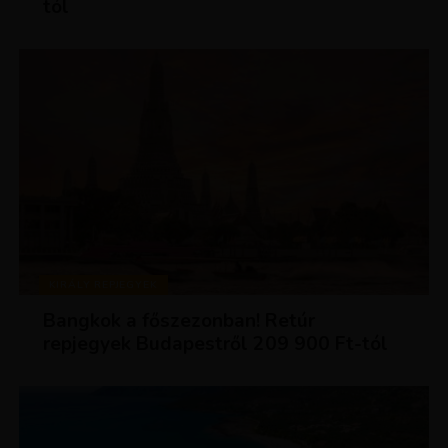
tól
KIRÁLY REPJEGYEK
Bangkok a főszezonban! Retúr
repjegyek Budapestről 209 900 Ft-tól