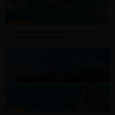
MAGAZIN
10 dolog amit át kell élned és ki kell
próbálnod Koh Samuin
HÍREK