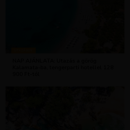
UTAZÁSOK
NAP AJÁNLATA: Utazás a görög
Kalamata-ba, tengerparti hotellel 128
900 Ft-tól