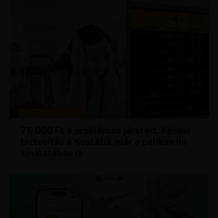
TIPPEK ÉS TRÜKKÖK
75 000 Ft a problémás járatért. Késési
biztosítás a Koalától már a pelikan.hu
kínálatában is