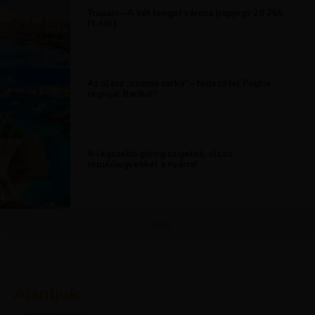
Trapani – A két tenger városa (repjegy 20 765
Ft-tól)
Az olasz „csizma sarka” – fedezd fel Puglia
régióját Bariból!
A legszebb görög szigetek, olcsó
repülőjegyekkel a nyárra!
TÖBB
Ajánljuk: